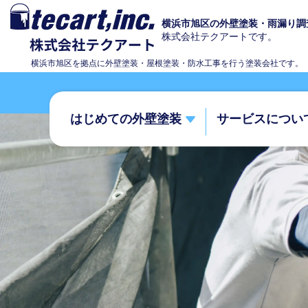
横浜市旭区の外壁塗装・雨漏り調
株式会社テクアートです。
横浜市旭区を拠点に外壁塗装・屋根塗装・防水工事を行う塗装会社です。
はじめての外壁塗装
サービスについ