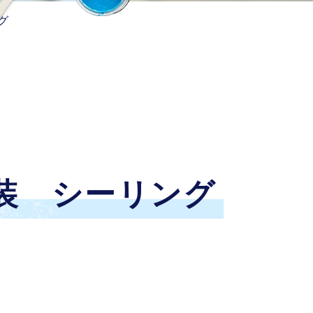
グ
装 シーリング