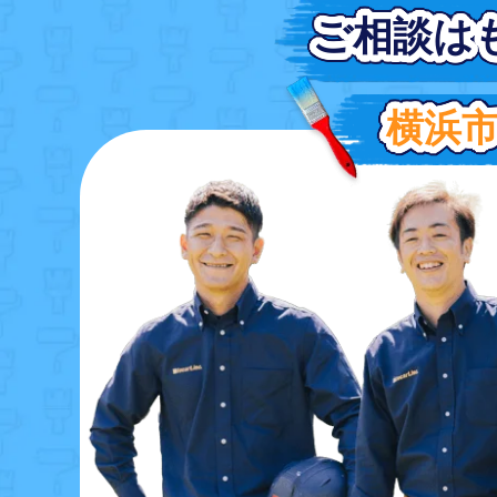
ご相談は
ご相談は
横浜
横浜