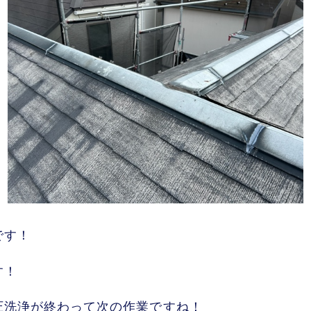
です！
す！
圧洗浄が終わって次の作業ですね！