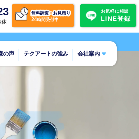
23
お気軽に相談
無料調査・お見積り
LINE登録
24
時間受付中
不定休
様の声
テクアートの強み
会社案内