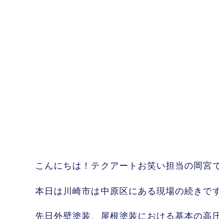
こんにちは！テクアートお笑い担当の岡宮
本日は川崎市は中原区にある現場の続きで
先日外壁塗装、屋根塗装における基本の高