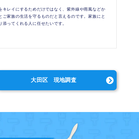
をキレイにするためだけではなく、紫外線や雨風などか
とご家族の生活を守るものだと言えるのです。家族にと
り添ってくれる人に任せたいです。
大田区 現地調査