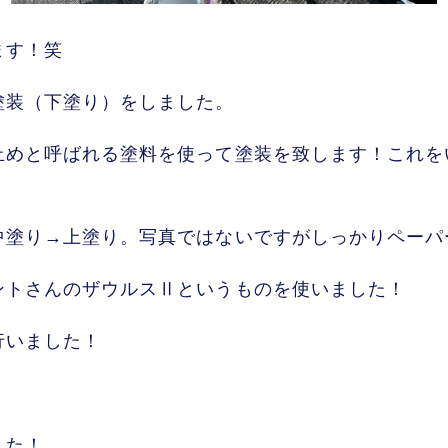
ます！笑
塗装（下塗り）をしました。
止めと呼ばれる塗料を使って塗装を致します！これを
中塗り→上塗り。写真ではないですがしっかりペーパ
ントさんのザウルスⅡというものを使いました！
行いました！
した！