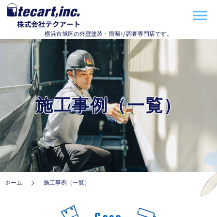
横浜市旭区の外壁塗装・雨漏り調査専門店です。
施工事例（一覧）
ホーム
施工事例（一覧）
Case