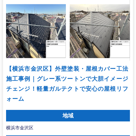
【横浜市金沢区】外壁塗装・屋根カバー工法
施工事例｜グレー系ツートンで大胆イメージ
チェンジ！軽量ガルテクトで安心の屋根リフ
ォーム
地域
横浜市金沢区