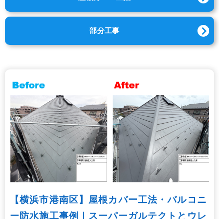
部分工事
【横浜市港南区】屋根カバー工法・バルコニ
ー防水施工事例｜スーパーガルテクトとウレ