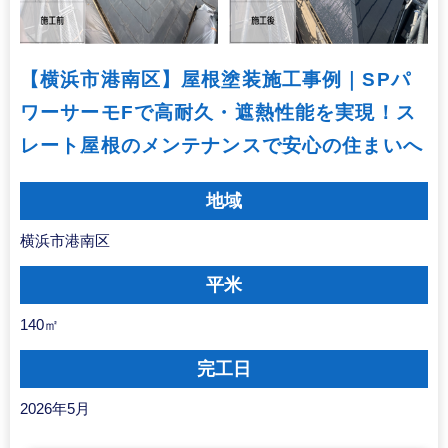
【横浜市港南区】屋根塗装施工事例｜SPパ
ワーサーモFで高耐久・遮熱性能を実現！ス
レート屋根のメンテナンスで安心の住まいへ
地域
横浜市港南区
平米
140㎡
完工日
2026年5月