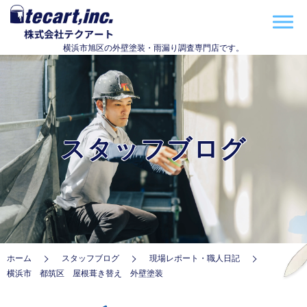
横浜市旭区の外壁塗装・雨漏り調査専門店です。
スタッフブログ
ホーム
スタッフブログ
現場レポート・職人日記
横浜市 都筑区 屋根葺き替え 外壁塗装