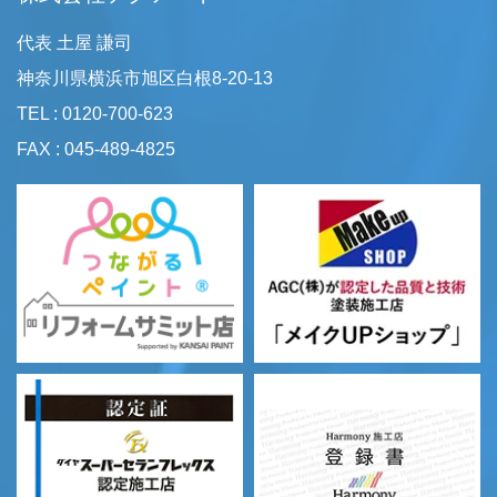
代表 土屋 謙司
神奈川県横浜市旭区白根8-20-13
TEL : 0120-700-623
FAX : 045-489-4825