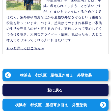
「外壁塗装」や「屋根塗装」とは、単
純に考えられてしまうことが多いです
が、住まいをキレイにするためだけで
はなく、紫外線や雨風などから屋根や外壁を守るという重要な
役割を持っています。つまり、塗装はそのままお客様とご家族
の生活を守るものだと言えるのです。家族にとって安心してく
つろげる場所、大切なプライベート空間。私だったら、大切に
考えて寄り添ってくれる人に任せたいです。
もっと詳しくはこちら »
横浜市 都筑区 屋根葺き替え 外壁塗装
一覧に戻る
横浜市 都筑区 屋根葺き替え 外壁塗装