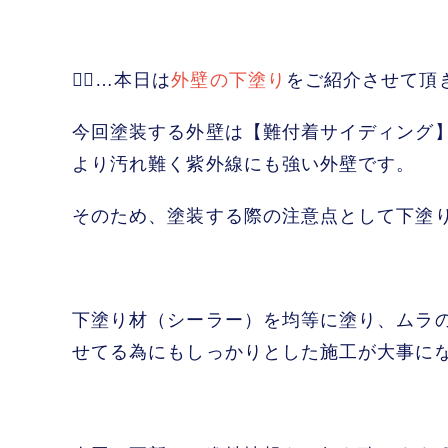
💁‍♂️…本日は
外壁の下塗り
をご紹介させて頂
今回塗装する外壁は【難付着サイディング
より汚れ難く紫外線にも強い外壁です。
そのため、塗装する際の注意点として下塗り
下塗り材（シーラー）を均等に塗り、ムラ
せてる為にもしっかりとした施工が大事に