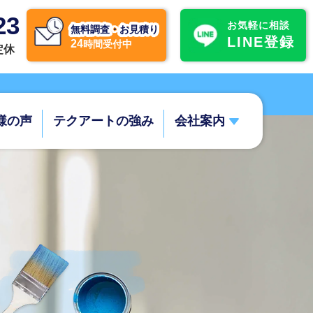
23
お気軽に相談
無料調査・お見積り
LINE登録
24
時間受付中
不定休
様の声
テクアートの強み
会社案内