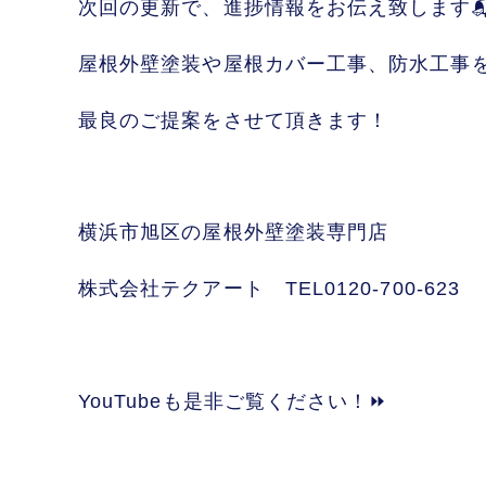
次回の更新で、進捗情報をお伝え致します
屋根外壁塗装や屋根カバー工事、防水工事
最良のご提案をさせて頂きます！
横浜市旭区の屋根外壁塗装専門店
株式会社テクアート TEL0120-700-62
YouTubeも是非ご覧ください！⏩