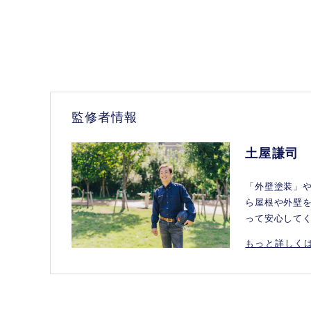
監修者情報
土屋謙司
「外壁塗装」
ら屋根や外壁
って安心して
もっと詳しくは