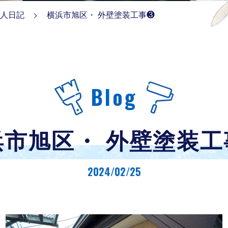
人日記
横浜市旭区・ 外壁塗装工事❸
Blog
浜市旭区・ 外壁塗装工
2024/02/25