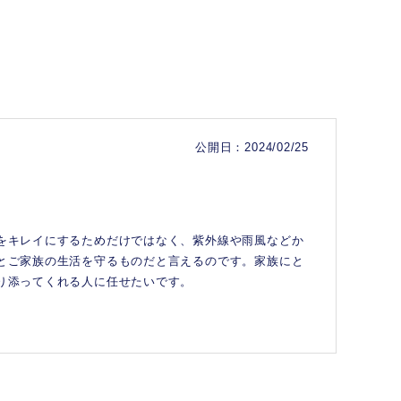
公開日：2024/02/25
をキレイにするためだけではなく、紫外線や雨風などか
とご家族の生活を守るものだと言えるのです。家族にと
り添ってくれる人に任せたいです。