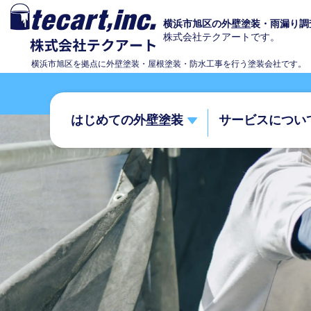
横浜市旭区の外壁塗装・雨漏り調
株式会社テクアートです。
横浜市旭区を拠点に外壁塗装・屋根塗装・防水工事を行う塗装会社です。
はじめての外壁塗装
サービスについ