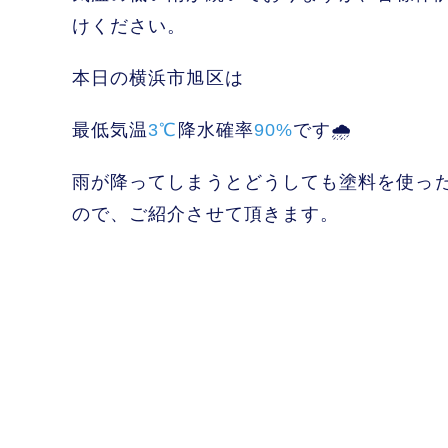
けください。
本日の横浜市旭区は
最低気温
3℃
降水確率
90%
です🌧️
雨が降ってしまうとどうしても塗料を使っ
ので、ご紹介させて頂きます。