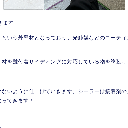
きます
】という外壁材となっており、光触媒などのコーティ
材を難付着サイディングに対応している物を塗装しま
のないように仕上げていきます。シーラーは接着剤の
なってきます！