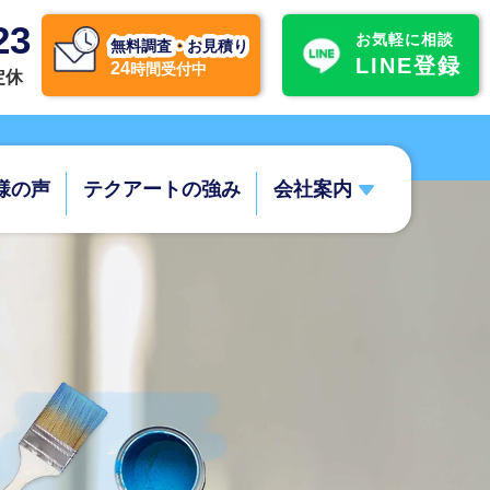
23
お気軽に相談
無料調査・お見積り
LINE登録
24
時間受付中
不定休
様の声
テクアートの強み
会社案内