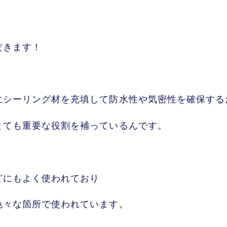
だきます！
にシーリング材を充填して防水性や気密性を確保する
とても重要な役割を補っているんです。
どにもよく使われており
色々な箇所で使われています。