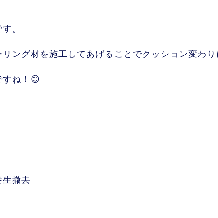
です。
ーリング材を施工してあげることでクッション変わり
すね！😊
養生撤去