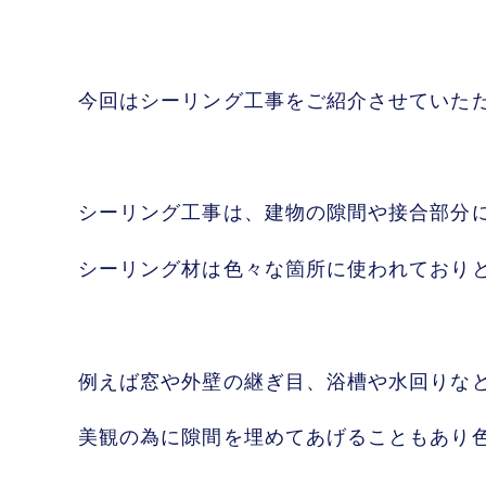
今回はシーリング工事をご紹介させていた
シーリング工事は、建物の隙間や接合部分
シーリング材は色々な箇所に使われており
例えば窓や外壁の継ぎ目、浴槽や水回りな
美観の為に隙間を埋めてあげることもあり