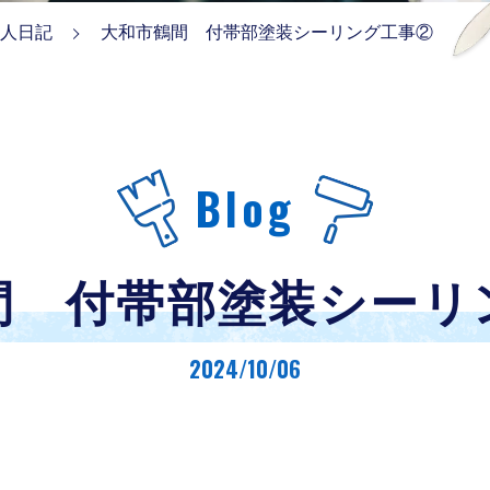
人日記
大和市鶴間 付帯部塗装シーリング工事②
Blog
間 付帯部塗装シーリ
2024/10/06