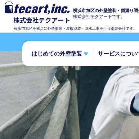
横浜市旭区の外壁塗装・雨漏り調
株式会社テクアートです。
横浜市旭区を拠点に外壁塗装・屋根塗装・防水工事を行う塗装会社です。
はじめての外壁塗装
サービスについ