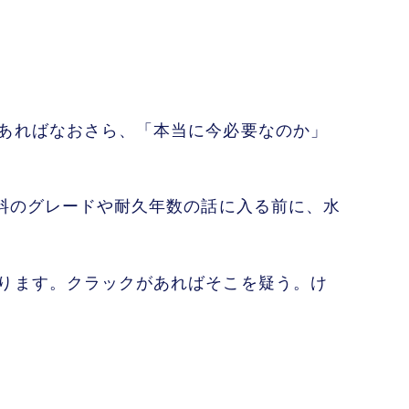
あればなおさら、「本当に今必要なのか」
料のグレードや耐久年数の話に入る前に、水
ります。クラックがあればそこを疑う。け