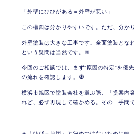
「外壁にひびがある＝外壁が悪い」
この構図は分かりやすいです。ただ、分か
外壁塗装は大きな工事です。全面塗装とな
という疑問は当然です。📅
今回のご相談では、まず“原因の特定”を優
の流れを確認します。🧭
横浜市旭区で塗装会社を選ぶ際、「提案内
れど、必ず再現して確かめる。その一手間
🔸「ひび＝原因」と決めつけないために📖