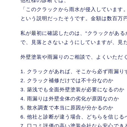
他社様の診断では、
「このクラックから雨水が侵入しています
という説明だったそうです。金額は数百万円
私が最初に確認したのは、“クラックがある
で、見落とさないようにしていますが、見た
外壁塗装や雨漏りのご相談で、よくいただ
1. クラックがあれば、そこから必ず雨漏
2. クラック補修だけでは不十分なのか
3. 築浅でも全面外壁塗装が必要になるの
4. 雨漏りは外壁全体の劣化が原因なのか
5. 散水調査で本当に原因が分かるのか
6. 他社と診断が違う場合、どちらを信じ
7. 口コミ評価の高い塗装会社なら安心で