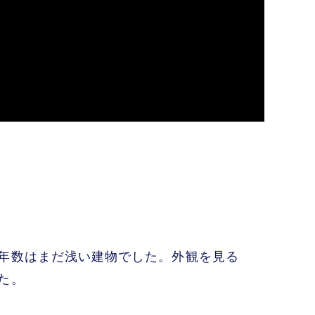
年数はまだ浅い建物でした。外観を見る
た。