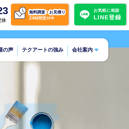
23
お気軽に相談
無料調査・お見積り
LINE登録
24
時間受付中
不定休
様の声
テクアートの強み
会社案内