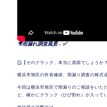
🎥雨漏れ調査風景←✅
🪟【そのクラック、本当に原因でしょうか？
横浜市旭区の外装修繕、雨漏り調査の株式会
今回は横浜市旭区で雨漏りのご相談をいた
と、確かにクラック（ひび割れ）が入って