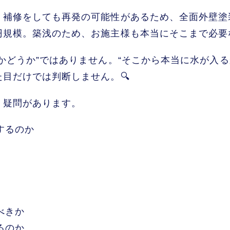
。補修をしても再発の可能性があるため、全面外壁塗
規模。築浅のため、お施主様も本当にそこまで必要
かどうか”ではありません。“そこから本当に水が入
目だけでは判断しません。🔍
く疑問があります。
りするのか
か
るべきか
きるのか