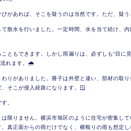
ひびがあれば、そこを疑うのは当然です。ただ、疑う
して散水を行いました。一定時間、水を当て続け、内

こともできます。しかし雨漏りは、必ずしも“目に見
れます。🌧️
まわりがありました。冊子は外壁と違い、部材の取り
、そこが侵入経路になります。🪟
です。
とは限りません。横浜市旭区のように住宅が密集して
。真正面からの雨だけでなく、横殴りの雨も想定し