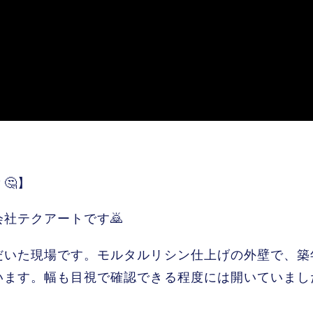
🤔】
社テクアートです🙇
だいた現場です。モルタルリシン仕上げの外壁で、築
います。幅も目視で確認できる程度には開いていまし