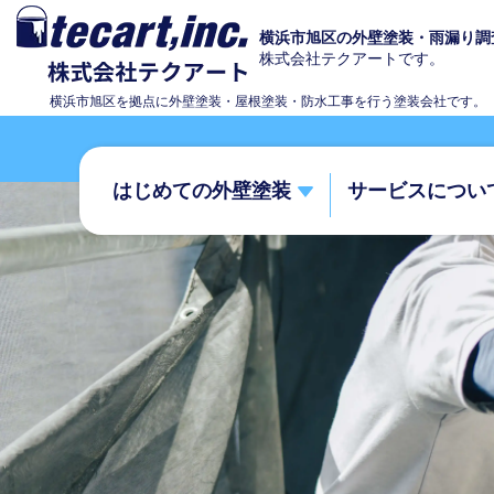
横浜市旭区の外壁塗装・雨漏り調
株式会社テクアートです。
横浜市旭区を拠点に外壁塗装・屋根塗装・防水工事を行う塗装会社です。
はじめての外壁塗装
サービスについ