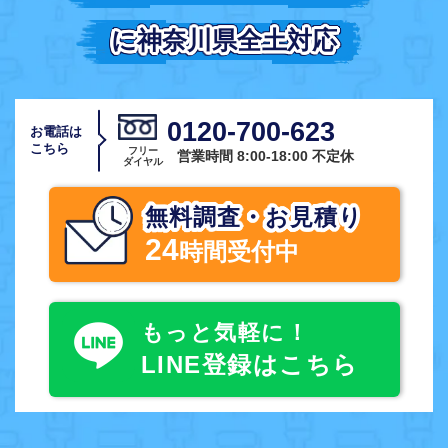
に神奈川県全土対応
に神奈川県全土対応
0120-700-623
お電話は
こちら
フリー
営業時間 8:00-18:00 不定休
ダイヤル
無料調査・お見積り
24
時間受付中
もっと気軽に！
LINE登録はこちら