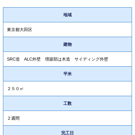
地域
東京都大田区
建物
SRC造 ALC外壁 増築部は木造 サイディング外壁
平米
２５０㎡
工数
２週間
完工日