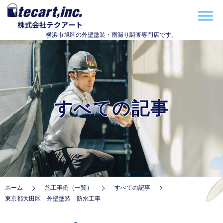
横浜市旭区の外壁塗装・雨漏り調査専門店です。
すべての記事
ホーム
施工事例（一覧）
すべての記事
東京都大田区 外壁塗装 防水工事