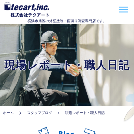
横浜市旭区の外壁塗装・雨漏り調査専門店です。
現場レポート・職人日記
ホーム
スタッフブログ
現場レポート・職人日記
Blog