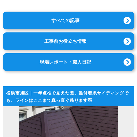
すべての記事
工事前お役立ち情報
現場レポート・職人日記
横浜市旭区｜一年点検で見えた差。難付着系サイディングで
も、ラインはここまで真っ直ぐ残ります🐱