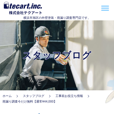
横浜市旭区の外壁塗装・雨漏り調査専門店です。
スタッフブログ
ホーム
スタッフブログ
工事前お役立ち情報
雨漏り調査今だけ無料【通常¥44,000】