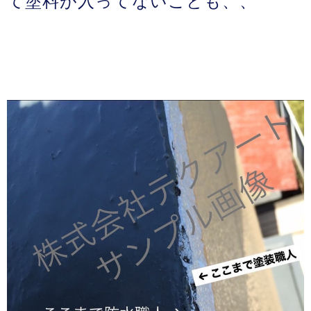
て塗料が入ってないことも、、