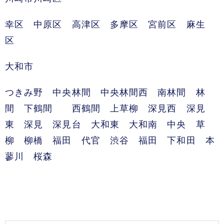
幸区 中原区 高津区 多摩区 宮前区 麻生
区
大和市
つきみ野 中央林間 中央林間西 南林間 林
間 下鶴間 西鶴間 上草柳 深見西 深見
東 深見 深見台 大和東 大和南 中央 草
柳 柳橋 福田 代官 渋谷 福田 下和田 本
蓼川 桜森