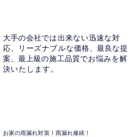
大手の会社では出来ない迅速な対
応、リーズナブルな価格、最良な提
案、最上級の施工品質でお悩みを解
決いたします。
お家の雨漏れ対策！雨漏れ修繕！