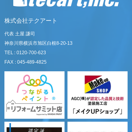
株式会社テクアート
代表 土屋 謙司
神奈川県横浜市旭区白根8-20-13
TEL : 0120-700-623
FAX : 045-489-4825