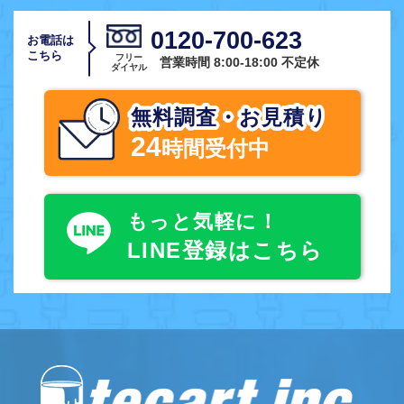
0120-700-623
お電話は
こちら
フリー
営業時間 8:00-18:00 不定休
ダイヤル
無料調査・お見積り
24
時間受付中
もっと気軽に！
LINE登録はこちら